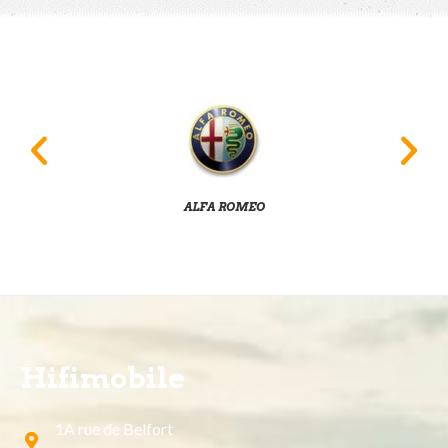
ALFA ROMEO
Hifimobile
1A rue de Belfort