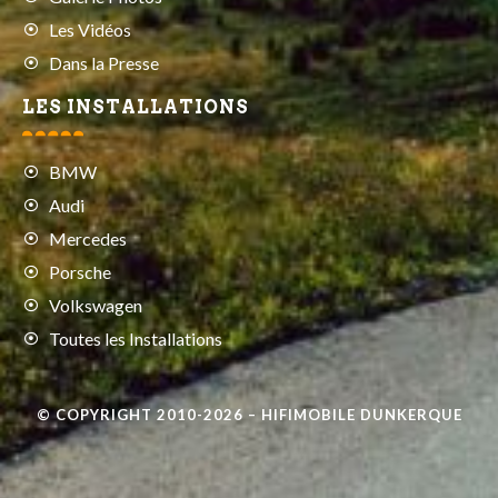
Les Vidéos
Dans la Presse
LES INSTALLATIONS
BMW
Audi
Mercedes
Porsche
Volkswagen
Toutes les Installations
© COPYRIGHT 2010-2026 – HIFIMOBILE DUNKERQUE