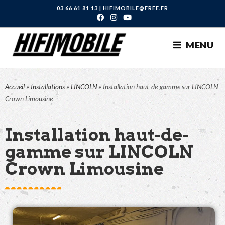
03 66 61 81 13
|
HIFIMOBILE@FREE.FR
MENU
Accueil
»
Installations
»
LINCOLN
»
Installation haut-de-gamme sur LINCOLN
Crown Limousine
Installation haut-de-
gamme sur LINCOLN
Crown Limousine