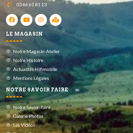
03 66 61 81 13
LE MAGASIN
Notre Magasin-Atelier
Notre Histoire
Actualités Hifimobile
Mentions Légales
NOTRE SAVOIR FAIRE
Notre Savoir-faire
Galerie Photos
Les Vidéos