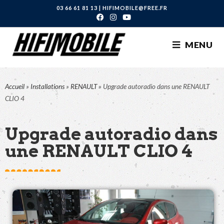
03 66 61 81 13
|
HIFIMOBILE@FREE.FR
MENU
Accueil
»
Installations
»
RENAULT
»
Upgrade autoradio dans une RENAULT
CLIO 4
Upgrade autoradio dans
une RENAULT CLIO 4